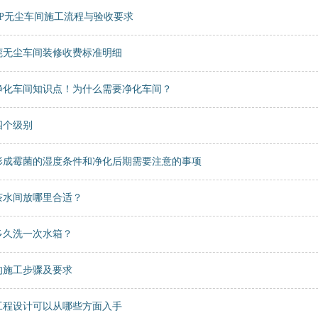
MP无尘车间施工流程与验收要求
东莞无尘车间装修收费标准明细
净化车间知识点！为什么需要净化车间？
四个级别
形成霉菌的湿度条件和净化后期需要注意的事项
茶水间放哪里合适？
多久洗一次水箱？
的施工步骤及要求
工程设计可以从哪些方面入手