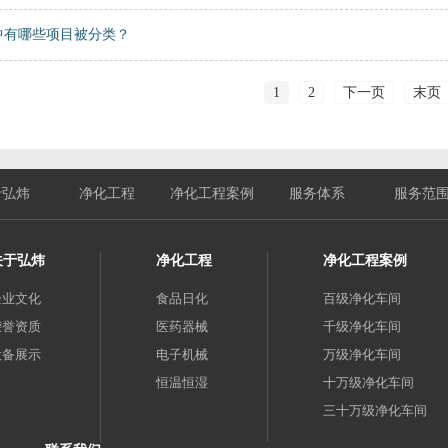
中有哪些项目被分类？
1
2
下一页
末页
于弘炜
净化工程
净化工程案例
服务体系
服务范
关于弘炜
净化工程
净化工程案例
企业文化
食品日化
百级净化车间
荣誉资质
医药器械
千级净化车间
设备展示
电子机械
万级净化车间
恒温恒湿
十万级净化车间
三十万级净化车间