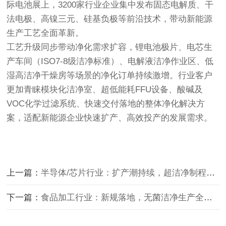
际电池展上，3200家行业企业集中发布固态电解质、干
法电极、高镍三元、硅基负极等前沿技术，带动新能源
生产工艺全面革新。
工艺升级同步带动净化需求扩容，锂电池极片、电芯生
产车间（ISO7-8级洁净标准）、电解液洁净作业区、低
湿高洁净干燥房等场景的净化订单持续激增。行业客户
更加青睐
模块化洁净室、超低能耗FFU设备、酸碱及
VOC化学过滤系统、快速交付落地
的整体净化解决方
案，适配新能源企业快速扩产、高效投产的发展需求。
上一篇：
半导体/芯片行业：扩产潮持续，超洁净制程需求升级
下一篇：
食品加工行业：新规落地，无菌洁净生产全面普及