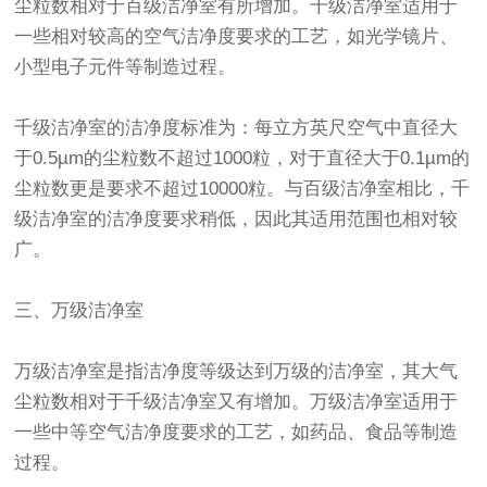
尘粒数相对于百级洁净室有所增加。千级洁净室适用于
一些相对较高的空气洁净度要求的工艺，如光学镜片、
小型电子元件等制造过程。
千级洁净室的洁净度标准为：每立方英尺空气中直径大
于0.5µm的尘粒数不超过1000粒，对于直径大于0.1µm的
尘粒数更是要求不超过10000粒。与百级洁净室相比，千
级洁净室的洁净度要求稍低，因此其适用范围也相对较
广。
三、万级洁净室
万级洁净室是指洁净度等级达到万级的洁净室，其大气
尘粒数相对于千级洁净室又有增加。万级洁净室适用于
一些中等空气洁净度要求的工艺，如药品、食品等制造
过程。