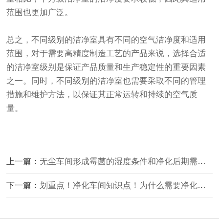
范围也更加广泛。
总之，不同级别的洁净室具有不同的空气洁净度和适用
范围，对于需要高精度制造工艺的产品来说，选择合适
的洁净室级别是保证产品质量和生产稳定性的重要因素
之一。同时，不同级别的洁净室也需要采取不同的管理
措施和维护方法，以保证其正常运转和持续的空气质
量。
上一篇：
无尘车间形成霉菌的湿度条件和净化后期需要注意的事项
下一篇：
划重点！净化车间知识点！为什么需要净化车间？