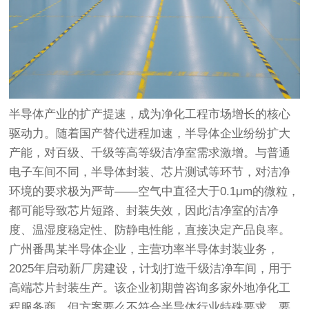
半导体产业的扩产提速，成为净化工程市场增长的核心
驱动力。随着国产替代进程加速，半导体企业纷纷扩大
产能，对百级、千级等高等级洁净室需求激增。与普通
电子车间不同，半导体封装、芯片测试等环节，对洁净
环境的要求极为严苛——空气中直径大于0.1μm的微粒，
都可能导致芯片短路、封装失效，因此洁净室的洁净
度、温湿度稳定性、防静电性能，直接决定产品良率。
广州番禺某半导体企业，主营功率半导体封装业务，
2025年启动新厂房建设，计划打造千级洁净车间，用于
高端芯片封装生产。该企业初期曾咨询多家外地净化工
程服务商，但方案要么不符合半导体行业特殊要求，要