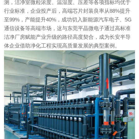
测，洁净室微粒浓度、温湿度、压差等各项指标均优于
行业标准，企业投产后，高端芯片封装良率从88%提升
至99%，产能提升40%，成功切入新能源汽车电子、5G
通信设备等高端市场，这与东莞平晶微电子通过高标准
洁净厂房赋能产业升级的路径高度契合，成为长安半导
体企业借助净化工程实现高质量发展的典型案例。