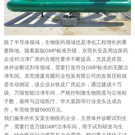
除了半导体领域，生物医药领域也是净化工程增长的重
要阵地。随着新版GMP标准升级，东莞长安及周边医药
企业对洁净厂房的合规性要求不断提高，尤其是疫苗、
体外诊断试剂等领域，需要打造符合GMP标准的无菌洁
净车间。东莞塘厦兆耀药业包装有限公司的发展历程就
是生动例证，该企业从铁皮厂房起步，通过建成十万
级、万级智能洁净车间，严格控制微生物限度与尘埃粒
子数，最终与迈瑞医疗、华大基因等行业龙头达成合
作，年营收突破5600万元。
我们服务的长安某生物医药企业，主营体外诊断试剂生
产，需要打造万级GMP洁净车间，用于试剂研发与生