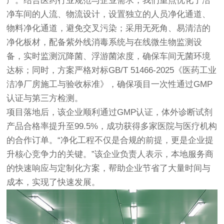
产。结合医药行业规范与企业需求，我们重点优化了洁
净车间的人流、物流设计，设置独立的人员净化通道、
物料净化通道，避免交叉污染；采用无死角、易清洁的
净化板材，配备紫外线消毒系统与在线微生物监测设
备，实时监测沉降菌、浮游菌浓度，确保车间无菌环境
达标；同时，方案严格对标GB/T 51466-2025《医药工业
洁净厂房施工与验收标准》，确保项目一次性通过GMP
认证与第三方检测。
项目落地后，该企业顺利通过GMP认证，体外诊断试剂
产品合格率提升至99.5%，成功获得多家医院与医疗机构
的合作订单。“净化工程不仅是合规的前提，更是企业提
升核心竞争力的关键。”该企业负责人表示，本地服务商
的快速响应与定制化方案，帮助企业节省了大量时间与
成本，实现了快速发展。