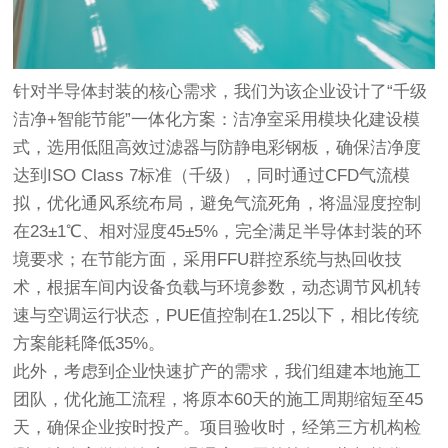
针对半导体封装的核心需求，我们为该企业设计了“千级
洁净+智能节能”一体化方案：洁净室采用模块化建设模
式，选用低阻高效过滤器与防静电彩钢板，确保洁净度
达到ISO Class 7标准（千级），同时通过CFD气流模
拟，优化通风系统布局，避免气流死角，将温湿度控制
在23±1℃、相对湿度45±5%，完全满足半导体封装的环
境要求；在节能方面，采用FFU群控系统与热回收技
术，根据车间内设备负载与环境参数，动态调节风机转
速与空调运行状态，PUE值控制在1.25以下，相比传统
方案能耗降低35%。
此外，考虑到企业快速扩产的需求，我们组建本地施工
团队，优化施工流程，将原本60天的施工周期缩短至45
天，确保企业按时投产。项目验收时，经第三方机构检